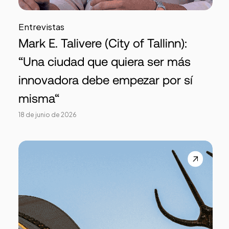
Entrevistas
Mark E. Talivere (City of Tallinn):
“Una ciudad que quiera ser más
innovadora debe empezar por sí
misma“
18 de junio de 2026