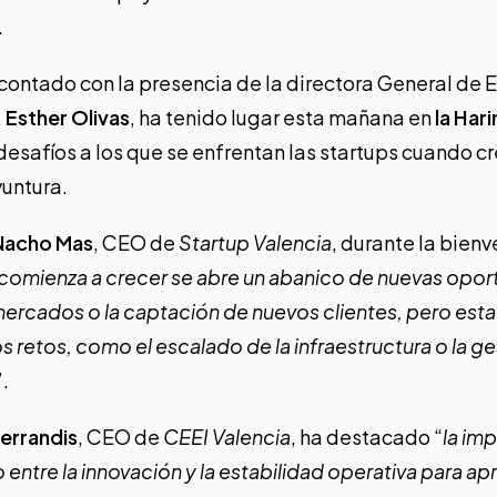
.
 contado con la presencia de la directora General de
,
Esther Olivas
, ha tenido lugar esta mañana en
la Har
desafíos a los que se enfrentan las startups cuando c
yuntura.
Nacho Mas
, CEO de
Startup Valencia
, durante la bienv
comienza a crecer se abre un abanico de nuevas opor
ercados o la captación de nuevos clientes, pero esta
retos, como el escalado de la infraestructura o la ges
”.
errandis
, CEO de
CEEI Valencia
, ha destacado “
la im
o entre la innovación y la estabilidad operativa para a