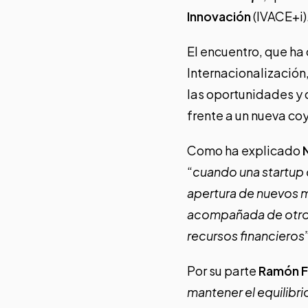
Innovación
(IVACE+i)
El encuentro, que ha
Internacionalización
las oportunidades y 
frente a un nueva co
Como ha explicado
“
cuando una startup 
apertura de nuevos m
acompañada de otros 
recursos financieros
Por su parte
Ramón F
mantener el equilibri