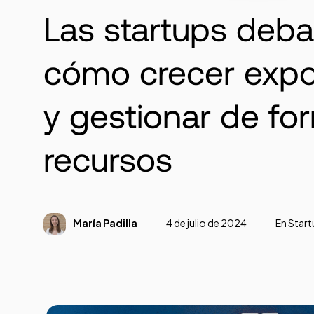
Las startups deba
cómo crecer exp
y gestionar de fo
recursos
María Padilla
4 de julio de 2024
En
Start