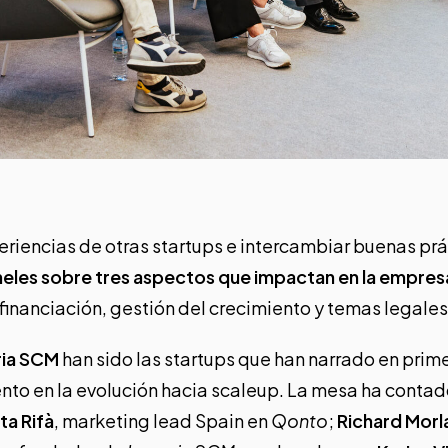
eriencias de otras startups e intercambiar buenas prá
neles sobre tres aspectos que impactan en la empre
financiación, gestión del crecimiento y temas legales 
ria SCM
han sido las startups que han narrado en pri
ento en la evolución hacia scaleup. La mesa ha contad
ta Rifà
, marketing lead Spain en
Qonto
;
Richard Morl