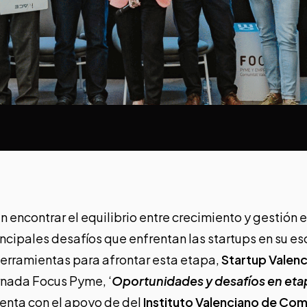
 encontrar el equilibrio entre crecimiento y gestión e
incipales desafíos que enfrentan las startups en su e
 herramientas para afrontar esta etapa,
Startup Valenc
rnada Focus Pyme, ‘
Oportunidades y desafíos en eta
uenta con el apoyo de del
Instituto Valenciano de Com