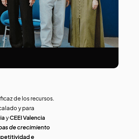
ficaz de los recursos.
scalado y para
ia
y
CEEI Valencia
pas de crecimiento
petitividad e