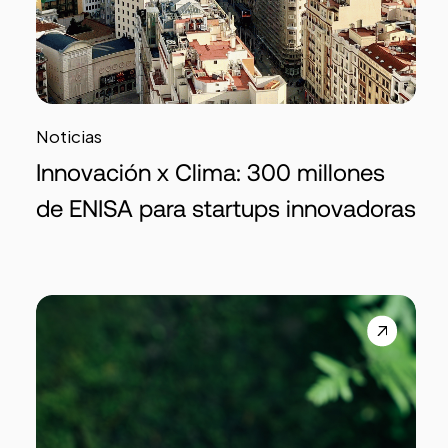
Noticias
Innovación x Clima: 300 millones
de ENISA para startups innovadoras