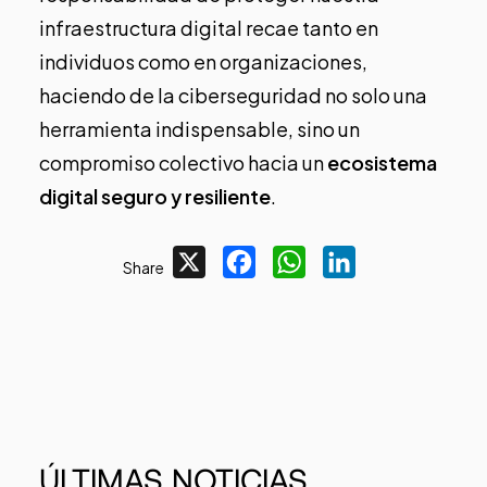
infraestructura digital recae tanto en
individuos como en organizaciones,
haciendo de la ciberseguridad no solo una
herramienta indispensable, sino un
compromiso colectivo hacia un
ecosistema
digital seguro y resiliente
.
X
Facebook
WhatsApp
LinkedIn
Share
ÚLTIMAS
NOTICIAS