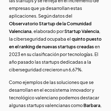
las startups y se refleja en el incremento de
empresas que ya desarrollan estas
aplicaciones. Según datos del
Observatorio Startup de la Comunidad
Valenciana
, elaborado por
Startup Valencia
,
la ciberseguridad ocupaba el
quinto puesto
en el ranking de nuevas startups creadas
en
2023 en su clasificación por tecnologías. El
año pasado las startups dedicadas a la
ciberseguridad crecieron un 6,67%.
Como ejemplos de las soluciones que se
desarrollan en el ecosistema innovador y
tecnológico valenciano podemos destacar
algunas startups valencianas como
Barbara
,