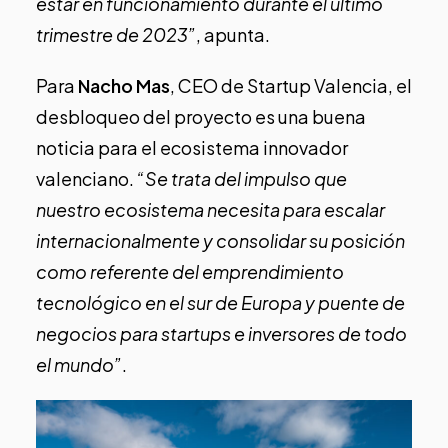
estar en funcionamiento durante el último
trimestre de 2023”
, apunta.
Para
Nacho Mas
, CEO de Startup Valencia, el
desbloqueo del proyecto es una buena
noticia para el ecosistema innovador
valenciano.
“Se trata del impulso que
nuestro ecosistema necesita para escalar
internacionalmente y consolidar su posición
como referente del emprendimiento
tecnológico en el sur de Europa y puente de
negocios para startups e inversores de todo
el mundo”
.