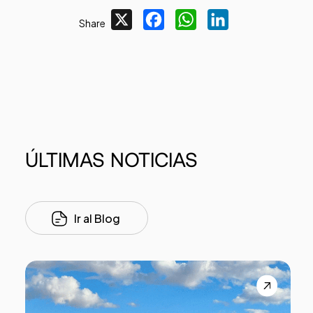
X
Facebook
WhatsApp
LinkedIn
Share
ÚLTIMAS
NOTICIAS
Ir al Blog