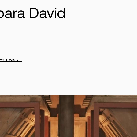
para David
Entrevistas