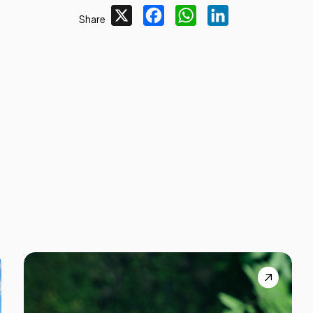
X
Facebook
WhatsApp
LinkedIn
Share