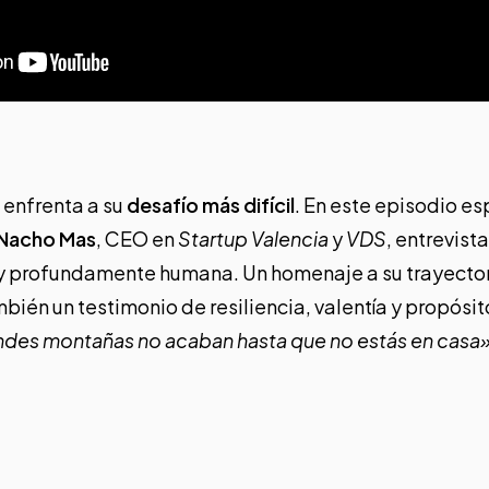
 enfrenta a su
desafío más difícil
. En este episodio e
Nacho Mas
, CEO en
Startup Valencia
y
VDS
,
entrevista
 y profundamente humana. Un homenaje a su trayector
bién un testimonio de resiliencia, valentía y propósi
andes montañas no acaban hasta que no estás en casa