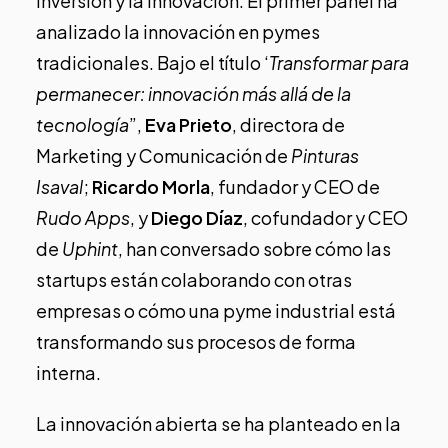
inversión y la innovación. El primer panel ha
analizado la innovación en pymes
tradicionales. Bajo el título ‘
Transformar para
permanecer: innovación más allá de la
tecnología
”,
Eva Prieto
, directora de
Marketing y Comunicación de
Pinturas
Isaval
;
Ricardo Morla
, fundador y CEO de
Rudo Apps
, y
Diego Díaz
, cofundador y CEO
de
Uphint
, han conversado sobre cómo las
startups están colaborando con otras
empresas o cómo una pyme industrial está
transformando sus procesos de forma
interna.
La innovación abierta se ha planteado en la