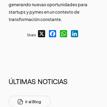
generando nuevas oportunidades para
startups y pymes en un contexto de
transformación constante.
X
Facebook
WhatsApp
LinkedIn
Share
ÚLTIMAS
NOTICIAS
Ir al Blog