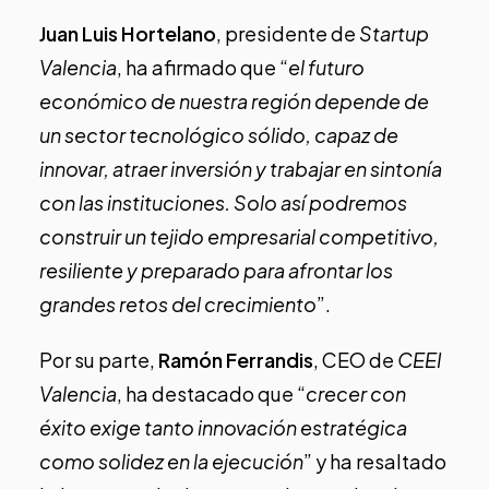
Juan Luis Hortelano
, presidente de
Startup
Valencia
, ha afirmado que “
el futuro
económico de nuestra región depende de
un sector tecnológico sólido, capaz de
innovar, atraer inversión y trabajar en sintonía
con las instituciones. Solo así podremos
construir un tejido empresarial competitivo,
resiliente y preparado para afrontar los
grandes retos del crecimiento
”.
Por su parte,
Ramón Ferrandis
, CEO de
CEEI
Valencia
, ha destacado que “
crecer con
éxito exige tanto innovación estratégica
como solidez en la ejecución
” y ha resaltado