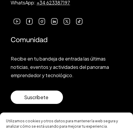
WhatsApp:
+34 623387197
Comunidad
Recibe en tu bandeja de entrada las últimas
noticias, eventos y actividades del panorama
emprendedor y tecnológico.
Suscríbete
Utilizamos cookies y otros datos para mantener la web segura y
analizar cómo se está usando para mejorar tu experiencia.