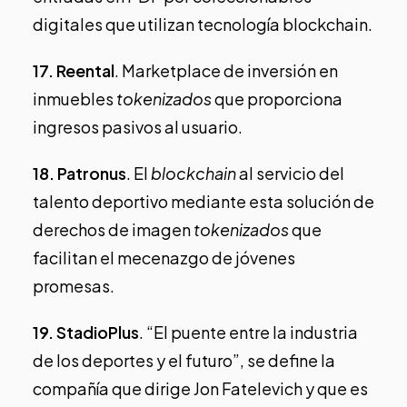
digitales que utilizan tecnología blockchain.
17.
Reental
. Marketplace de inversión en
inmuebles
tokenizados
que proporciona
ingresos pasivos al usuario.
18.
Patronus
. El
blockchain
al servicio del
talento deportivo mediante esta solución de
derechos de imagen
tokenizados
que
facilitan el mecenazgo de jóvenes
promesas.
19.
StadioPlus
. “El puente entre la industria
de los deportes y el futuro”, se define la
compañía que dirige
Jon Fatelevich
y que es