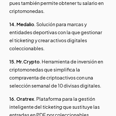
pues también permite obtener tu salario en
criptomonedas.
14.
Medalio
. Solución para marcas y
entidades deportivas con la que gestionar
el t
icketing
y crear activos digitales
coleccionables.
15.
Mr.Crypto
. Herramienta de inversión en
criptomonedas que simplifica la
compraventa de criptoactivos con una
selección semanal de 10 divisas digitales.
16.
Oratrex
. Plataforma para la gestión
inteligente del
ticketing
que sustituye las
entradas en PDF por coleccionables