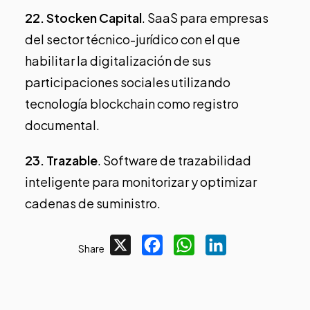
22.
Stocken Capital
. SaaS para empresas
del sector técnico-jurídico con el que
habilitar la digitalización de sus
participaciones sociales utilizando
tecnología blockchain como registro
documental.
23.
Trazable
. Software de trazabilidad
inteligente para monitorizar y optimizar
cadenas de suministro.
X
Facebook
WhatsApp
LinkedIn
Share