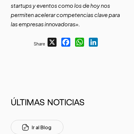
startups y eventos como los de hoy nos
permiten acelerar competencias clave para
las empresas innovadoras»
.
X
Facebook
WhatsApp
LinkedIn
Share
ÚLTIMAS
NOTICIAS
Ir al Blog