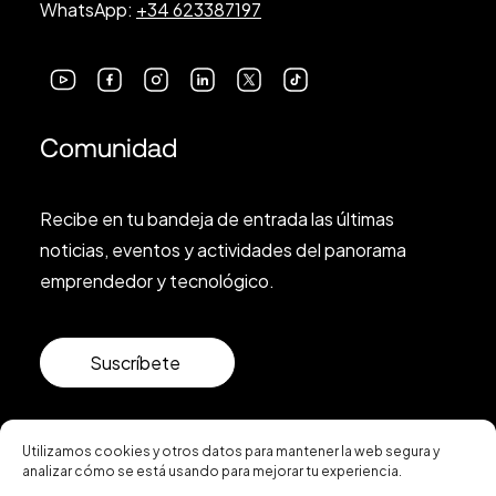
WhatsApp:
+34 623387197
Comunidad
Recibe en tu bandeja de entrada las últimas
noticias, eventos y actividades del panorama
emprendedor y tecnológico.
Suscríbete
Utilizamos cookies y otros datos para mantener la web segura y
analizar cómo se está usando para mejorar tu experiencia.