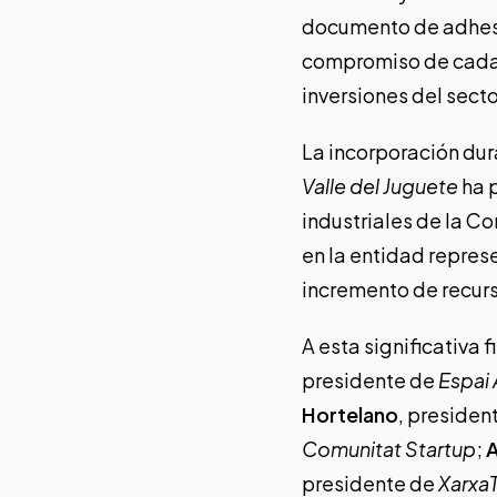
documento de adhes
compromiso de cada 
inversiones del sect
La incorporación du
Valle del Juguete
ha p
industriales de la Co
en la entidad represe
incremento de recurs
A esta significativa
presidente de
Espai
Hortelano
, presiden
Comunitat Startup
;
presidente de
Xarxa