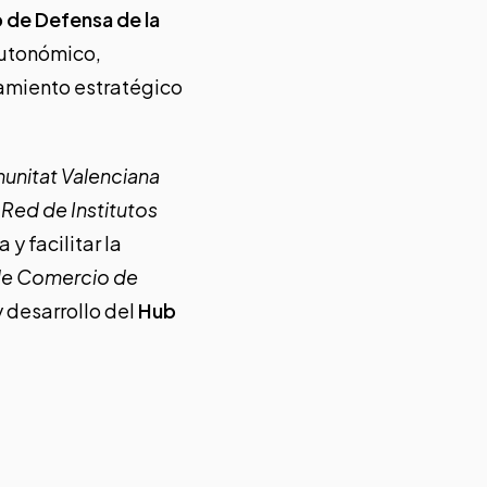
 de Defensa de la
autonómico,
namiento estratégico
unitat Valenciana
a
Red de Institutos
y facilitar la
e Comercio de
y desarrollo del
Hub