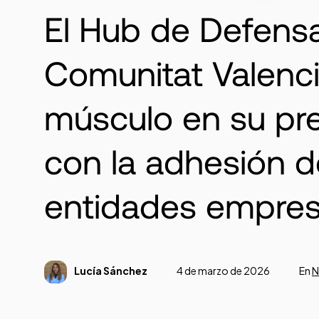
El Hub de Defensa
Comunitat Valenc
músculo en su pr
con la adhesión 
entidades empres
Lucía Sánchez
4 de marzo de 2026
En
N