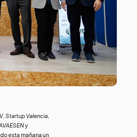
CV
,
Startup Valencia
,
AVAESEN
y
ado esta mañana un