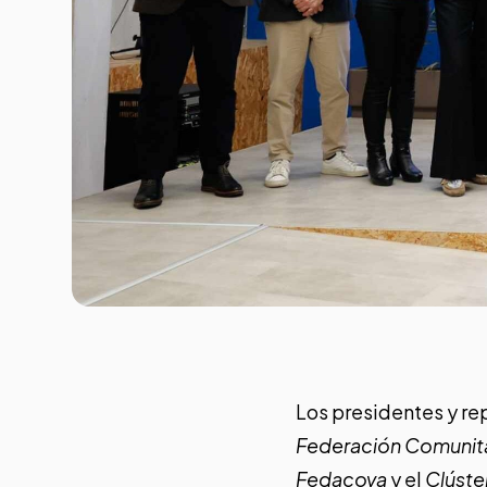
Los presidentes y r
Federación Comunita
Fedacova
y el
Clúste