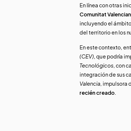
En línea con otras ini
Comunitat Valencia
incluyendo el ámbito
del territorio en los 
En este contexto, e
(CEV)
, que podría im
Tecnológicos
, con c
integración de sus c
Valencia
, impulsora 
recién creado
.