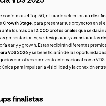
acia VDS 2025
e conforman el Top 50, el jurado seleccionará
diez fin
de
Growth Stage
, para presentar sus proyectos en el 
e
ante los más de
12.000 profesionales
que se darán 
tas presentaciones, se designarán y anunciarán las
do
oría early y growth. Estas recibirán diferentes premios
para VDS 2026
y se beneficiarán de las oportunidade
gocios que ofrece un evento internacional como VDS.
única para impulsar la visibilidad y la conexión entre
ups finalistas