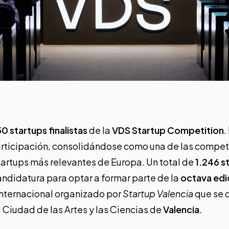
50 startups finalistas
de la
VDS Startup Competition
.
articipación, consolidándose como una de las compet
tartups más relevantes de Europa. Un total de
1.246 s
ndidatura para optar a formar parte de la
octava edi
internacional organizado por
Startup Valencia
que se c
a Ciudad de las Artes y las Ciencias de
Valencia
.