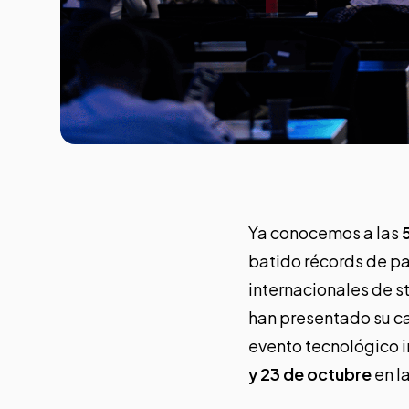
Ya conocemos a las
batido récords de p
internacionales de s
han presentado su ca
evento tecnológico 
y 23 de octubre
en l