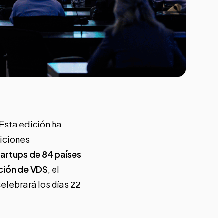
 Esta edición ha
iciones
tartups de 84 países
ción de VDS
, el
elebrará los días
22