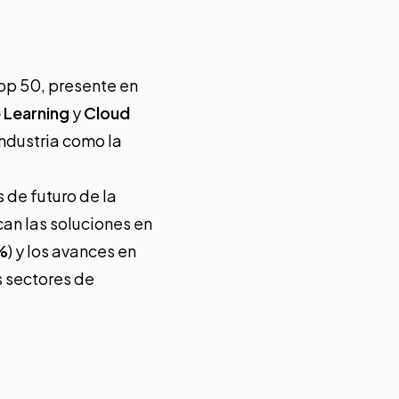
Top 50, presente en
 Learning
y
Cloud
industria como la
 de futuro de la
an las soluciones en
%
) y los avances en
s sectores de