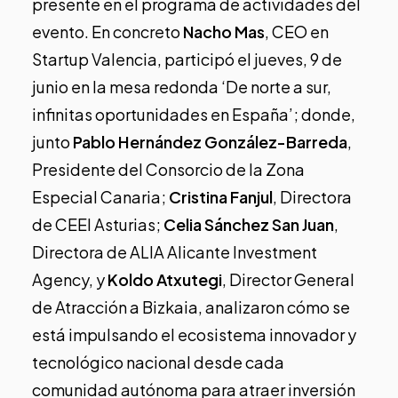
presente en el programa de actividades del
evento. En concreto
Nacho Mas
, CEO en
Startup Valencia, participó el jueves, 9 de
junio en la mesa redonda ‘De norte a sur,
infinitas oportunidades en España’; donde,
junto
Pablo Hernández González-Barreda
,
Presidente del Consorcio de la Zona
Especial Canaria;
Cristina Fanjul
, Directora
de CEEI Asturias;
Celia Sánchez San Juan
,
Directora de ALIA Alicante Investment
Agency, y
Koldo Atxutegi
, Director General
de Atracción a Bizkaia, analizaron cómo se
está impulsando el ecosistema innovador y
tecnológico nacional desde cada
comunidad autónoma para atraer inversión