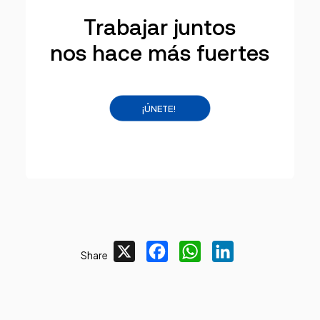
Trabajar juntos
nos hace más fuertes
¡ÚNETE!
X
Facebook
WhatsApp
LinkedIn
Share