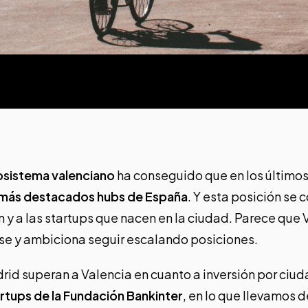
sistema valenciano
ha conseguido que en los últimos
más destacados hubs de España
. Y esta posición se 
n y a las startups que nacen en la ciudad. Parece que
se y ambiciona seguir escalando posiciones.
rid superan a Valencia en cuanto a inversión por ciud
rtups de la Fundación Bankinter
, en lo que llevamos 