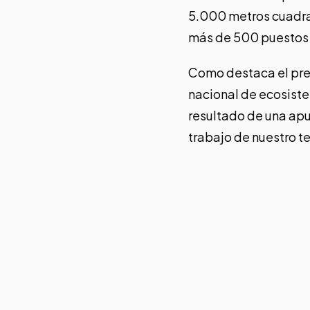
5.000 metros cuadrad
más de 500 puestos d
Como destaca el pr
nacional de ecosistem
resultado de una apu
trabajo de nuestro t