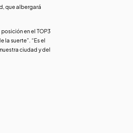
ad, que albergará
a posición en el TOP3
 la suerte”. “Es el
nuestra ciudad y del