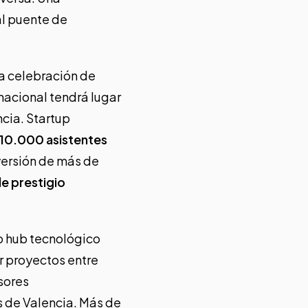
al
puente de
la celebración de
rnacional tendrá lugar
ncia. Startup
10.000 asistentes
versión de más de
e prestigio
o hub tecnológico
r proyectos entre
sores
s de Valencia. Más de