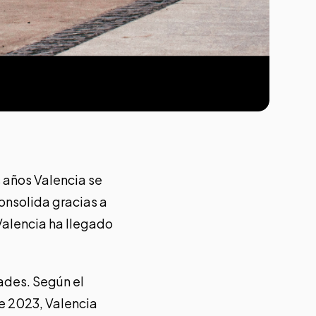
 años Valencia se
consolida gracias a
 Valencia ha llegado
ades. Según el
de 2023, Valencia