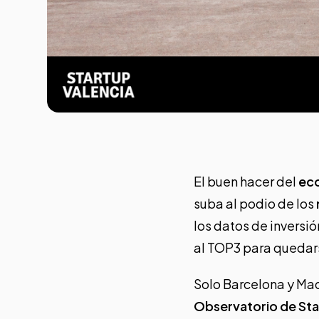
El buen hacer del
eco
suba al podio de los
los datos de inversió
al TOP3 para quedar
Solo Barcelona y Mad
Observatorio de Sta