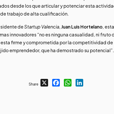
os desde los que articular y potenciar esta activid
e trabajo de alta cualificación.
esidente de
Startup Valencia
,
Juan Luis Hortelano
, est
as innovadores “no es ninguna casualidad, ni fruto de
esta firme y comprometida por la competitividad de 
ejido emprendedor, que ha demostrado su potencial”.
X
Facebook
WhatsApp
LinkedIn
Share