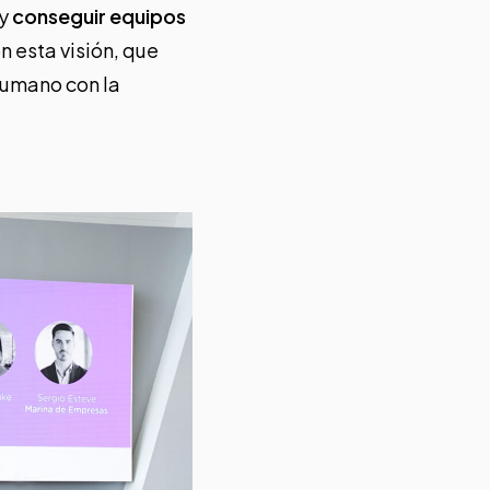
 y
conseguir equipos
 esta visión, que
humano con la