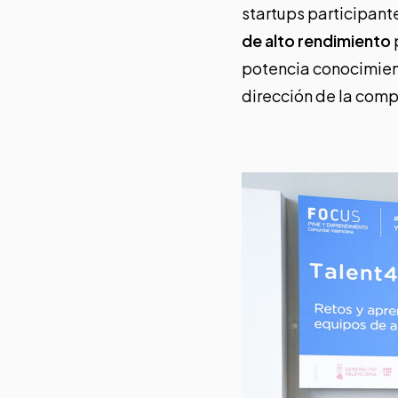
startups participant
de alto rendimiento
potencia conocimient
dirección de la compa