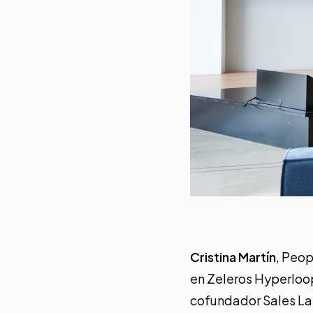
Cristina Martín
, Peop
en Zeleros Hyperloo
cofundador Sales L