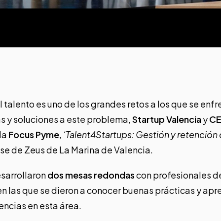
l talento es uno de los grandes retos a los que se enfr
s y soluciones a este problema,
Startup Valencia
y
CE
da
Focus Pyme
,
‘Talent4Startups: Gestión y retención 
ase de Zeus de La Marina de Valencia.
esarrollaron
dos mesas redondas
con profesionales de
en las que se dieron a conocer buenas prácticas y apr
ncias en esta área.