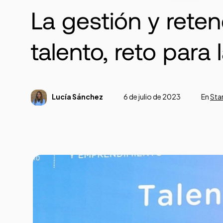
La gestión y reten
talento, reto para 
Lucía Sánchez
6 de julio de 2023
En
Sta