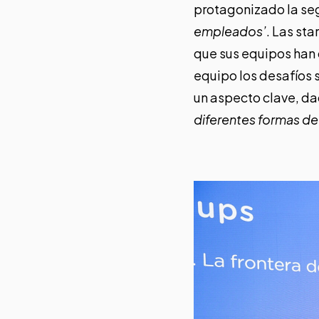
protagonizado la se
empleados’
. Las st
que sus equipos han
equipo los desafíos 
un aspecto clave, da
diferentes formas de 