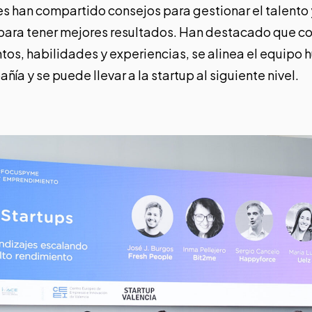
es han compartido consejos para gestionar el talento
para tener mejores resultados. Han destacado que con
os, habilidades y experiencias, se alinea el equipo 
ñía y se puede llevar a la startup al siguiente nivel.