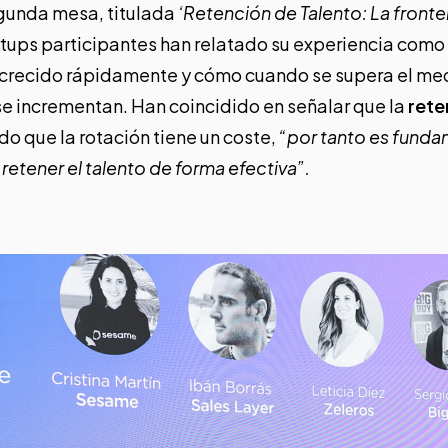
gunda mesa, titulada
‘Retención de Talento: La fronte
artups participantes han relatado su experiencia como
 crecido rápidamente y cómo cuando se supera el med
se incrementan. Han coincidido en señalar que la
rete
do que la rotación tiene un coste,
“por tanto es funda
retener el talento de forma efectiva”.