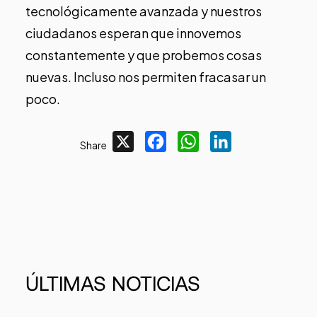
tecnológicamente avanzada y nuestros
ciudadanos esperan que innovemos
constantemente y que probemos cosas
nuevas. Incluso nos permiten fracasar un
poco.
X
Facebook
WhatsApp
LinkedIn
Share
ÚLTIMAS
NOTICIAS