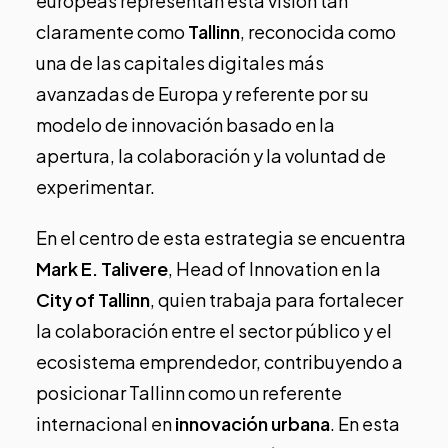
europeas representan esta visión tan
claramente como
Tallinn
, reconocida como
una de las capitales digitales más
avanzadas de Europa y referente por su
modelo de innovación basado en la
apertura, la colaboración y la voluntad de
experimentar.
En el centro de esta estrategia se encuentra
Mark E. Talivere
, Head of Innovation en la
City of Tallinn
, quien trabaja para fortalecer
la colaboración entre el sector público y el
ecosistema emprendedor, contribuyendo a
posicionar Tallinn como un referente
internacional en
innovación urbana
. En esta