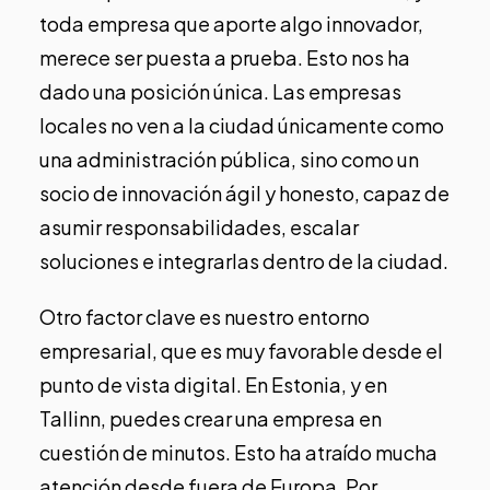
toda empresa que aporte algo innovador,
merece ser puesta a prueba. Esto nos ha
dado una posición única. Las empresas
locales no ven a la ciudad únicamente como
una administración pública, sino como un
socio de innovación ágil y honesto, capaz de
asumir responsabilidades, escalar
soluciones e integrarlas dentro de la ciudad.
Otro factor clave es nuestro entorno
empresarial, que es muy favorable desde el
punto de vista digital. En Estonia, y en
Tallinn, puedes crear una empresa en
cuestión de minutos. Esto ha atraído mucha
atención desde fuera de Europa. Por