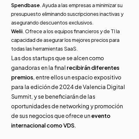
Spendbase
. Ayuda a las empresas a minimizar su
presupuesto eliminando suscripciones inactivas y
asegurando descuentos exclusivos.
Welii
. Ofrece a los equipos financieros y de TI la
capacidad de asegurar los mejores precios para
todas las herramientas SaaS.
Las dos startups que se alcen como
ganadoras en la final
recibirán diferentes
premios
, entre ellos un espacio expositivo
para la edición de 2024 de Valencia Digital
Summit, y se beneficiarán de las
oportunidades de networking y promoción
de sus negocios que ofrece un
evento
internacional
como VDS
.