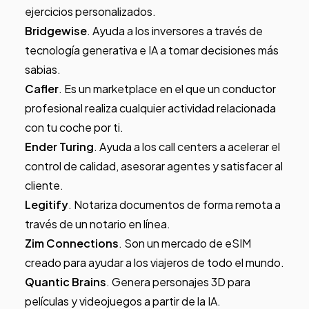
ejercicios personalizados.
Bridgewise
. Ayuda a los inversores a través de
tecnología generativa e IA a tomar decisiones más
sabias.
Cafler
. Es un marketplace en el que un conductor
profesional realiza cualquier actividad relacionada
con tu coche por ti.
Ender Turing
. Ayuda a los call centers a acelerar el
control de calidad, asesorar agentes y satisfacer al
cliente.
Legitify
. Notariza documentos de forma remota a
través de un notario en línea.
Zim Connections
. Son un mercado de eSIM
creado para ayudar a los viajeros de todo el mundo.
Quantic Brains
. Genera personajes 3D para
películas y videojuegos a partir de la IA.