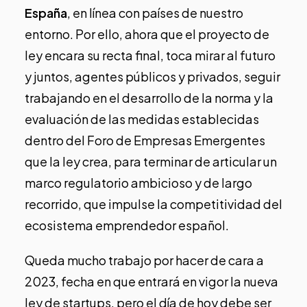
España
, en línea con países de nuestro
entorno. Por ello, ahora que el proyecto de
ley encara su recta final, toca mirar al futuro
y juntos, agentes públicos y privados, seguir
trabajando en el desarrollo de la norma y la
evaluación de las medidas establecidas
dentro del Foro de Empresas Emergentes
que la ley crea, para terminar de articular un
marco regulatorio ambicioso y de largo
recorrido, que impulse la competitividad del
ecosistema emprendedor español.
Queda mucho trabajo por hacer de cara a
2023, fecha en que entrará en vigor la nueva
ley de startups, pero el día de
hoy debe ser