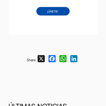
¡ÚNETE!
X
Facebook
WhatsApp
LinkedIn
Share