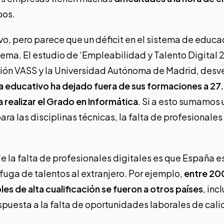
pos.
vo, pero parece que un déficit en el sistema de educa
lema. El
estudio
de ‘Empleabilidad y Talento Digital 
ón VASS y la Universidad Autónoma de Madrid, desvel
ma educativo ha dejado fuera de sus formaciones a 27
a realizar el Grado en Informática
. Si a esto sumamos 
a las disciplinas técnicas, la falta de profesionales 
e la falta de profesionales digitales es que España e
uga de talentos al extranjero. Por ejemplo,
entre 20
es de alta cualificación se fueron a otros países
, in
espuesta a la falta de oportunidades laborales de ca