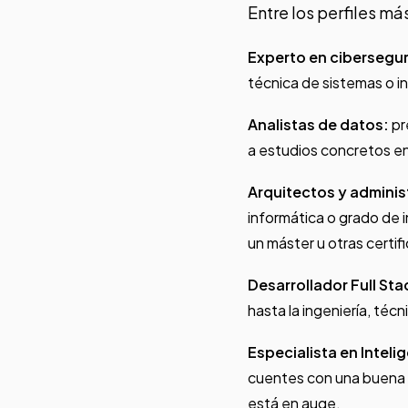
Entre los perfiles 
Experto en cibersegu
técnica de sistemas o i
Analistas de datos:
pr
a estudios concretos en
Arquitectos y adminis
informática o grado de 
un máster u otras certifi
Desarrollador Full Sta
hasta la ingeniería, téc
Especialista en Intelig
cuentes con una buena b
está en auge.