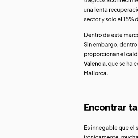
una lenta recuperaci
sector y
solo el 15% 
Dentro de este marc
Sin embargo, dentro
proporcionan el cald
Valencia
, que se ha 
Mallorca.
Encontrar ta
Es innegable que el 
irónicamente, much