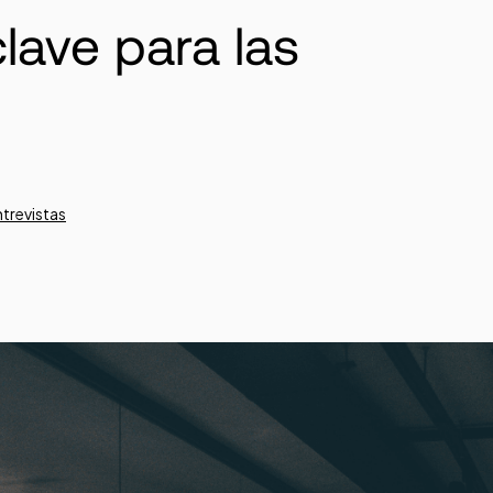
 clave para las
ntrevistas