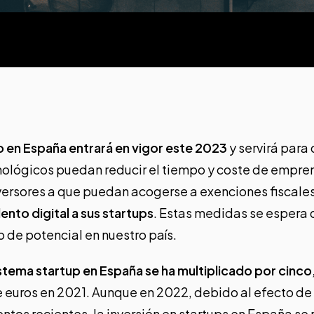
o en España entrará en vigor este 2023
y servirá para 
lógicos puedan reducir el tiempo y coste de emprend
versores a que puedan acogerse a exenciones fiscale
lento digital a sus startups
. Estas medidas se espera 
o de potencial en nuestro país.
stema startup en España se ha multiplicado por cinco
 euros en 2021. Aunque en 2022, debido al efecto de la
tos recientes, la inversión en startups en España se 