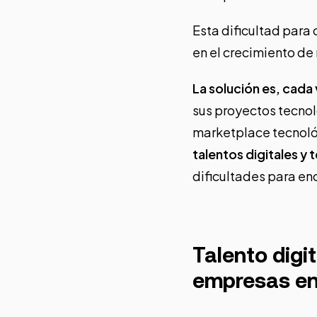
Esta dificultad para
en el crecimiento d
La solución es, cada
sus proyectos tecnol
marketplace tecnoló
talentos digitales y
dificultades para enc
Talento digi
empresas en