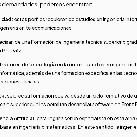
más demandados, podemos encontrar:
ridad:
estos perfiles requieren de estudios en ingeniería infor
ngeniería en telecomunicaciones.
ecisan de una Formación de ingeniería técnica superior o grad
 Big Data.
tradores de tecnología en la nube:
estudios en ingeniería 
informática, además de una formación específica en las tecno
caciones oficiales.
ck:
se precisa formación que va desde un ciclo formativo de g
nica o superior que les permitan desarrollar software de Front
encia Artificial:
para llegar a ser un especialista en esta áre
ase en ingeniería o matemáticas. En este sentido, la ingenie