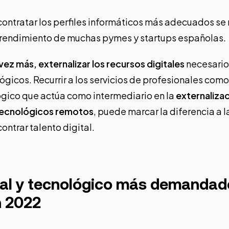
 contratar los perfiles informáticos más adecuados se
e rendimiento de muchas pymes y startups españolas.
 vez más,
externalizar los recursos digitales
necesario
ógicos. Recurrir a los servicios de profesionales com
gico que actúa como intermediario en la
externalizac
 tecnológicos remotos
, puede marcar la diferencia a l
ontrar talento digital.
tal y tecnológico más demandad
 2022