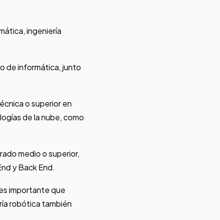
mática, ingeniería
o de informática, junto
técnica o superior en
logías de la nube, como
rado medio o superior,
 End y Back End.
a es importante que
ría robótica también