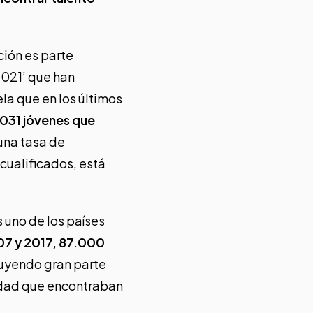
ción es parte
2021’ que han
a que en los últimos
.031 jóvenes que
una tasa de
cualificados, está
s uno de los países
07 y 2017, 87.000
cluyendo gran parte
lidad que encontraban