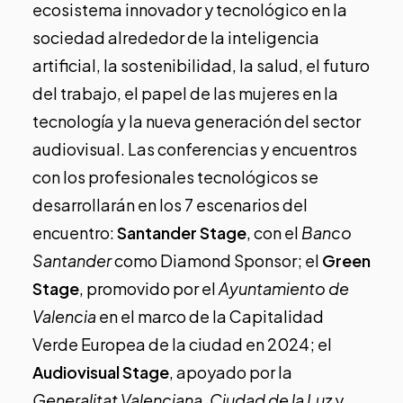
ecosistema innovador y tecnológico en la
sociedad alrededor de la inteligencia
artificial, la sostenibilidad, la salud, el futuro
del trabajo, el papel de las mujeres en la
tecnología y la nueva generación del sector
audiovisual. Las conferencias y encuentros
con los profesionales tecnológicos se
desarrollarán en los 7 escenarios del
encuentro:
Santander Stage
, con el
Banco
Santander
como Diamond Sponsor; el
Green
Stage
, promovido por el
Ayuntamiento de
Valencia
en el marco de la Capitalidad
Verde Europea de la ciudad en 2024; el
Audiovisual Stage
, apoyado por la
Generalitat Valenciana, Ciudad de la Luz
y