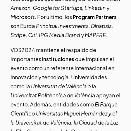
Amazon, Google for Startups, LinkedIn
y
Microsoft.
Por último, los
Program Partners
son Burda
Principal Investments, Dinapsis,
Stripe, Citi, IPG Media Brand
y
MAPFRE.
VDS2024 mantiene el respaldo de
importantes
instituciones
que impulsan el
evento como un referente internacional en
innovación y tecnología. Universidades
como la
Universitat de València o la
Universitat Politècnica de València
apoyan el
evento. Además, entidades como
El Parque
Científico Universitas Miguel Hernández y el
la Universitat de València; la Ciudad de la Luz;