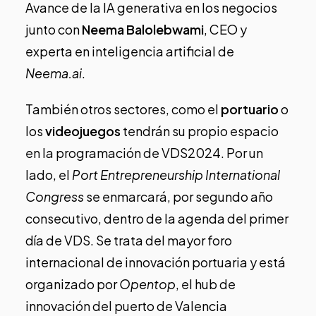
Avance de la IA generativa en los negocios
junto con
Neema Balolebwami
, CEO y
experta en inteligencia artificial de
Neema.ai
.
También otros sectores, como el
portuario
o
los
videojuegos
tendrán su propio espacio
en la programación de VDS2024. Por un
lado, el
Port Entrepreneurship International
Congress
se enmarcará, por segundo año
consecutivo, dentro de la agenda del primer
día de VDS. Se trata del mayor foro
internacional de innovación portuaria y está
organizado por
Opentop
, el hub de
innovación del puerto de Valencia