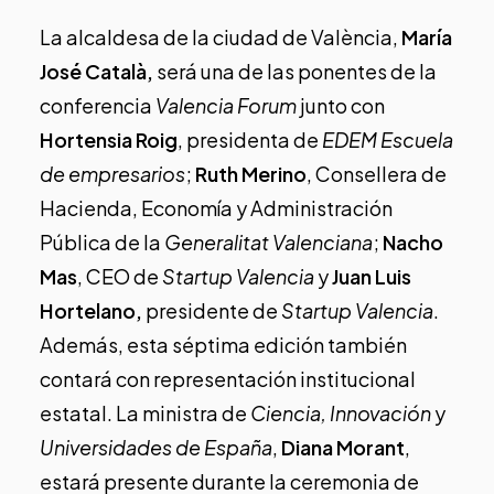
La alcaldesa de la ciudad de València,
María
José Català,
será una de las ponentes de la
conferencia
Valencia Forum
junto con
Hortensia Roig
, presidenta de
EDEM Escuela
de empresarios
;
Ruth Merino
, Consellera de
Hacienda, Economía y Administración
Pública de la
Generalitat Valenciana
;
Nacho
Mas
, CEO de
Startup Valencia
y
Juan Luis
Hortelano,
presidente de
Startup Valencia
.
Además, esta séptima edición también
contará con representación institucional
estatal. La ministra de
Ciencia, Innovación
y
Universidades de España
,
Diana Morant
,
estará presente durante la ceremonia de