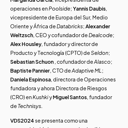
operaciones en
Poolside
;
Yannis Daubis
,
vicepresidente de Europa del Sur, Medio
Oriente y África de
Databricks
;
Alexander
Weltzsch
, CEO y cofundador de
Dealcode
;
Alex Housley
, fundador y director de
Producto y Tecnología (CPTO) de
Seldon
;
Sebastian Schuon
, cofundador de
Alasco
;
Baptiste Pannier
, CTO de
Adaptive ML
;
Daniela Espinosa
, directora de Operaciones
fundadora y ahora Directora de Riesgos
(CRO) en
Kushki
y
Miguel Santos
, fundador
de
Technisys
.
VDS2024
se presenta como una