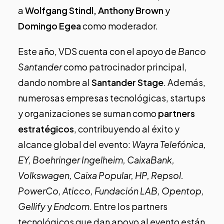
a
Wolfgang Stindl,
Anthony Brown
y
Domingo Egea
como moderador.
Este año, VDS cuenta con el apoyo de
Banco
Santander
como patrocinador principal,
dando nombre al
Santander Stage
. Además,
numerosas empresas tecnológicas, startups
y organizaciones se suman como
partners
estratégicos
, contribuyendo al éxito y
alcance global del evento:
Wayra Telefónica,
EY, Boehringer Ingelheim, CaixaBank,
Volkswagen, Caixa Popular, HP, Repsol.
PowerCo, Aticco, Fundación LAB, Opentop,
Gellify
y
Endcom
. Entre los partners
tecnológicos que dan apoyo al evento están