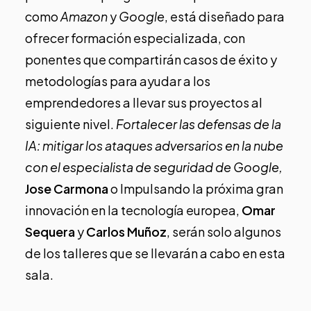
como
Amazon
y
Google
, está diseñado para
ofrecer formación especializada, con
ponentes que compartirán casos de éxito y
metodologías para ayudar a los
emprendedores a llevar sus proyectos al
siguiente nivel.
Fortalecer las defensas de la
IA: mitigar los ataques adversarios en la nube
con el especialista de seguridad de Google,
Jose Carmona
o
Impulsando la próxima gran
innovación en la tecnología europea,
O
mar
Sequera
y
Carlos Muñoz
, serán solo algunos
de los talleres que se llevarán a cabo en esta
sala.