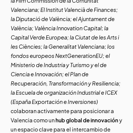
la Film Commission de la Comunitat
Valenciana; El Institut Valencià de Finances;
la Diputació de València; el Ajuntament de
València; València Innovation Capital; la
Capital Verde Europea; la Ciutat de les Arts i
les Ciències; la Generalitat Valenciana; los
fondos europeos NextGenerationEU; el
Ministerio de Industria y Turismo y el de
Ciencia e Innovación; el Plan de
Recuperación, Transformación y Resiliencia;
la Escuela de organización Industrial e ICEX
(España Exportación e Inversiones)
colaboran activamente para posicionar a
Valencia como un
hub global de innovación
y
un espacio clave para el intercambio de