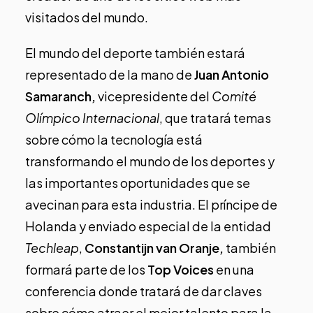
visitados del mundo.
El mundo del deporte también estará
representado de la mano de
Juan Antonio
Samaranch,
vicepresidente del
Comité
Olímpico Internacional
, que tratará temas
sobre cómo la tecnología está
transformando el mundo de los deportes y
las importantes oportunidades que se
avecinan para esta industria. El príncipe de
Holanda y enviado especial de la entidad
Techleap
,
Constantijn van Oranje,
también
formará parte de los
Top Voices
en una
conferencia donde tratará de dar claves
sobre cómo atraer el mejor talento para la