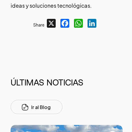
ideas y soluciones tecnológicas.
X
Facebook
WhatsApp
LinkedIn
Share
ÚLTIMAS
NOTICIAS
Ir al Blog