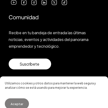
Comunidad
Recibe en tu bandeja de entrada las últimas
noticias, eventos y actividades del panorama
emprendedor y tecnológico.
Suscríbete
Utilizamos cookies y otros datos para mantener la web segura y
analizar cómo se está usando para mejorar tu experiencia.
© 2026 Startup Valencia.
Aceptar