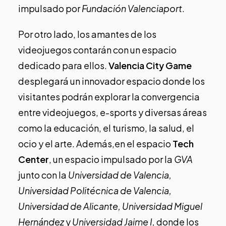
impulsado por
Fundación Valenciaport
.
Por otro lado, los amantes de los
videojuegos contarán con un espacio
dedicado para ellos.
Valencia City Game
desplegará un innovador espacio donde los
visitantes podrán explorar la convergencia
entre videojuegos, e-sports y diversas áreas
como la educación, el turismo, la salud, el
ocio y el arte. Además,en el espacio
Tech
Center
, un espacio impulsado por la
GVA
junto con la
Universidad de Valencia,
Universidad Politécnica de Valencia,
Universidad de Alicante, Universidad Miguel
Hernández
y
Universidad Jaime I,
donde los