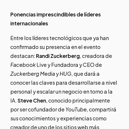
Ponencias imprescindibles de líderes
internacionales
Entre los líderes tecnológicos que ya han
confirmado su presencia en el evento
destacan:
Randi Zuckerberg
, creadora de
Facebook
Live y Fundadora y CEO de
Zuckerberg Media
y
HUG
, que dará a
conocer las claves para desarrollarse a nivel
personal y escalar un negocio en torno a la
IA.
Steve Chen
, conocido principalmente
por ser cofundador de
YouTube
, compartirá
sus conocimientos y experiencias como
creador de uno de los sitios web más