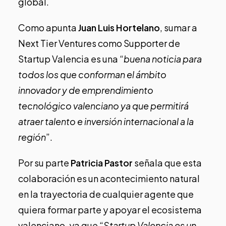
global.
Como apunta
Juan Luis Hortelano
, sumar a
Next Tier Ventures como Supporter de
Startup Valencia es una “
buena noticia para
todos los que conforman el ámbito
innovador y de emprendimiento
tecnológico valenciano ya que permitirá
atraer talento e
inversión internacional a la
región
”.
Por su parte
Patricia Pastor
señala que esta
colaboración es un acontecimiento natural
en la trayectoria de cualquier agente que
quiera formar parte y apoyar el ecosistema
valenciano, ya que “
Startup Valencia es un