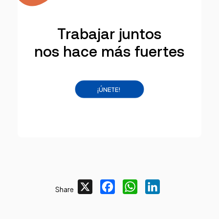
Trabajar juntos
nos hace más fuertes
¡ÚNETE!
X
Facebook
WhatsApp
LinkedIn
Share