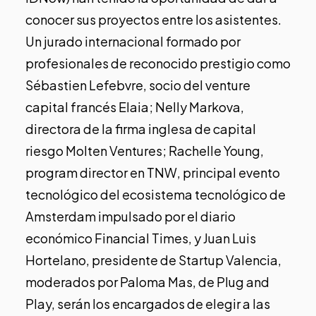
conocer sus proyectos entre los asistentes.
Un jurado internacional formado por
profesionales de reconocido prestigio como
Sébastien Lefebvre, socio del venture
capital francés Elaia; Nelly Markova,
directora de la firma inglesa de capital
riesgo Molten Ventures; Rachelle Young,
program director en TNW, principal evento
tecnológico del ecosistema tecnológico de
Amsterdam impulsado por el diario
económico Financial Times, y Juan Luis
Hortelano, presidente de Startup Valencia,
moderados por Paloma Mas, de Plug and
Play, serán los encargados de elegir a las