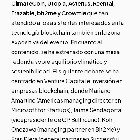
ClimateCoin, Utopia, Asterius, Reental,
Trazable, bit2me y Crowmie
que han
atendido a los asistentes interesados en la
tecnología blockchain también en la zona
expositiva del evento. En cuanto al
contenido, se ha estrenado con una mesa
redonda sobre equilibrio climático y
sostenibilidad. El siguiente debate se ha
centrado en Venture Capital e inversión en
empresas blockchain, donde Mariano
Amartino (Americas managing director en
Microsoft for Startups), Jaime Sendagorta
(vicepresidente de GP Bullhound), Koh
Onozawa (managing partner en Bit2Me) y
Fran Piera (general partner en Successful