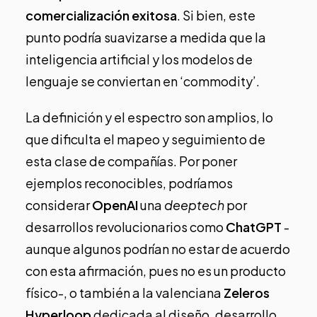
comercialización exitosa
. Si bien, este
punto podría suavizarse a medida que la
inteligencia artificial y los modelos de
lenguaje se conviertan en ‘commodity’.
La definición y el espectro son amplios, lo
que dificulta el mapeo y seguimiento de
esta clase de compañías. Por poner
ejemplos reconocibles, podríamos
considerar
OpenAI
una
deeptech
por
desarrollos revolucionarios como
ChatGPT
-
aunque algunos podrían no estar de acuerdo
con esta afirmación, pues no es un producto
físico-, o también a la valenciana
Zeleros
Hyperloop
dedicada al diseño, desarrollo,