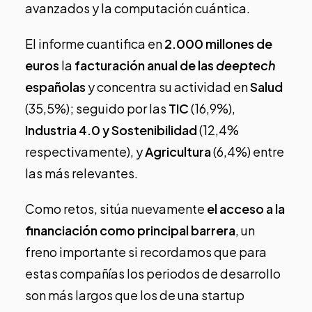
avanzados y la computación cuántica.
El informe cuantifica en
2.000 millones de
euros
la
facturación anual de las
deeptech
españolas
y concentra su actividad en
Salud
(35,5%); seguido por las
TIC
(16,9%),
Industria 4.0 y Sostenibilidad
(12,4%
respectivamente), y
Agricultura
(6,4%) entre
las más relevantes.
Como retos, sitúa nuevamente
e
l acceso a la
financiación como principal barrera
, un
freno importante si recordamos que para
estas compañías los periodos de desarrollo
son más largos que los de una startup