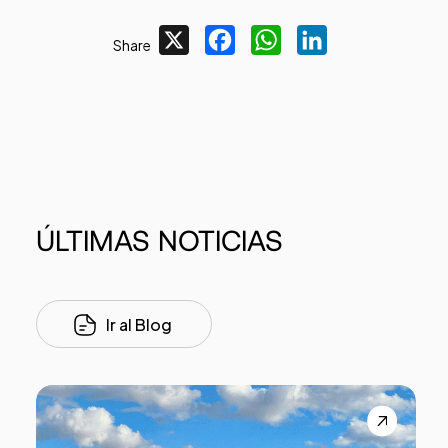
X
Facebook
WhatsApp
LinkedIn
Share
ÚLTIMAS
NOTICIAS
Ir al Blog