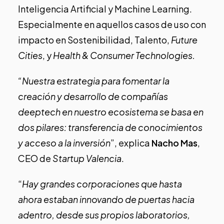
Inteligencia Artificial y Machine Learning.
Especialmente en aquellos casos de uso con
impacto en Sostenibilidad, Talento,
Future
Cities
, y
Health & Consumer Technologies.
“Nuestra estrategia para fomentar la
creación y desarrollo de compañías
deeptech
en nuestro ecosistema se basa en
dos pilares: transferencia de conocimientos
y acceso a la inversión
”, explica
Nacho Mas
,
CEO de
Startup Valencia
.
“
Hay grandes corporaciones que hasta
ahora estaban innovando de puertas hacia
adentro, desde sus propios laboratorios,