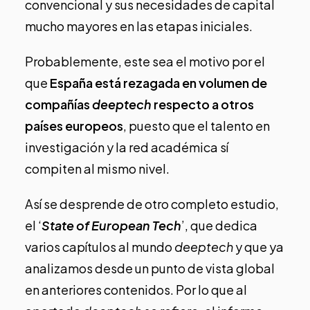
convencional y sus necesidades de capital
mucho mayores en las etapas iniciales.
Probablemente, este sea el motivo por el
que
España está rezagada en volumen de
compañías
deeptech
respecto a otros
países europeos
, puesto que el talento en
investigación y la red académica sí
compiten al mismo nivel.
Así se desprende de otro completo estudio,
el ‘
State of European Tech
’, que dedica
varios capítulos al mundo
deeptech
y que
ya
analizamos desde un punto de vista global
en anteriores contenidos
. Por lo que al