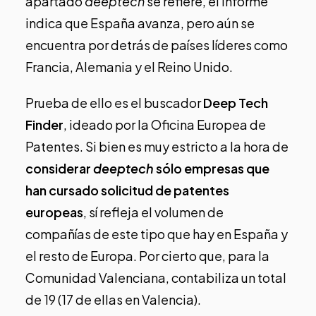
apartado
deeptech
se refiere, el informe
indica que España avanza, pero aún se
encuentra por detrás de países líderes como
Francia, Alemania y el Reino Unido.
Prueba de ello es el buscador
Deep Tech
Finder
, ideado por la Oficina Europea de
Patentes. Si bien es muy estricto a la hora de
considerar
deeptech
sólo empresas que
han cursado solicitud de patentes
europeas
, sí refleja el volumen de
compañías de este tipo que hay en España y
el resto de Europa. Por cierto que, para la
Comunidad Valenciana, contabiliza un total
de 19 (17 de ellas en Valencia).