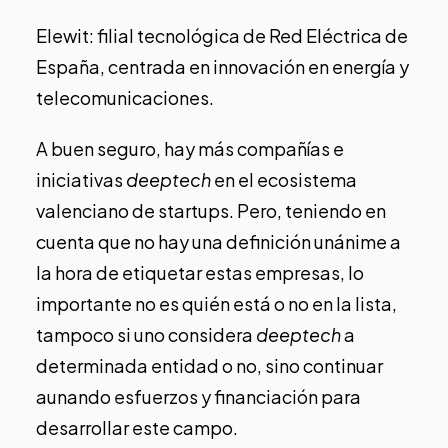
Elewit
: filial tecnológica de Red Eléctrica de
España, centrada en innovación en energía y
telecomunicaciones.
A buen seguro, hay más compañías e
iniciativas
deeptech
en el ecosistema
valenciano de startups. Pero, teniendo en
cuenta que no hay una definición unánime a
la hora de etiquetar estas empresas, lo
importante no es quién está o no en la lista,
tampoco si uno considera
deeptech
a
determinada entidad o no, sino continuar
aunando esfuerzos y financiación para
desarrollar este campo.