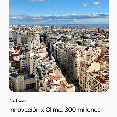
Noticias
Innovación x Clima: 300 millones