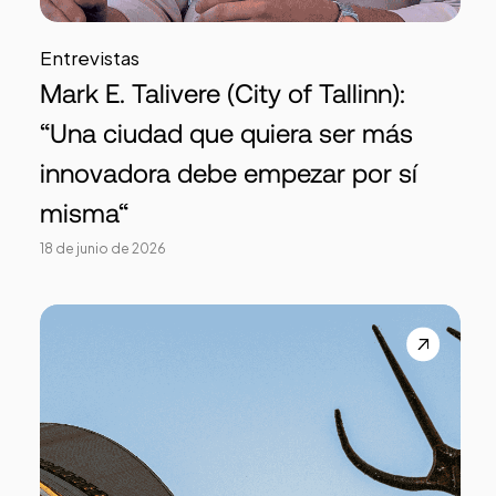
Entrevistas
Mark E. Talivere (City of Tallinn):
“Una ciudad que quiera ser más
innovadora debe empezar por sí
misma“
18 de junio de 2026