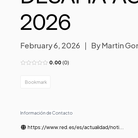
2026
February 6, 2026
|
By
Martin G
0.00
0
Bookmark
Información de Contacto
https://www.red.es/es/actualidad/noti...