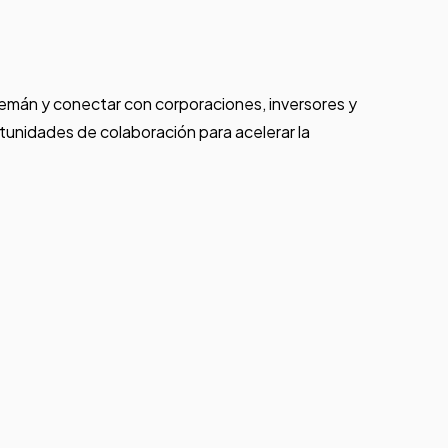
lemán y conectar con corporaciones, inversores y
rtunidades de colaboración para acelerar la