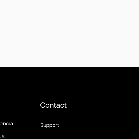
Contact
lencia
Support
cia