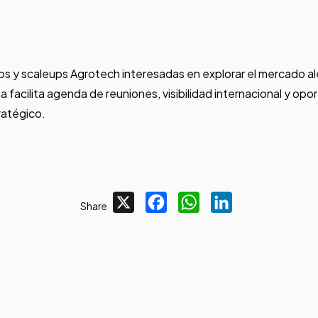
ups y scaleups Agrotech interesadas en explorar el mercado a
facilita agenda de reuniones, visibilidad internacional y opo
ratégico.
X
Facebook
WhatsApp
LinkedIn
Share