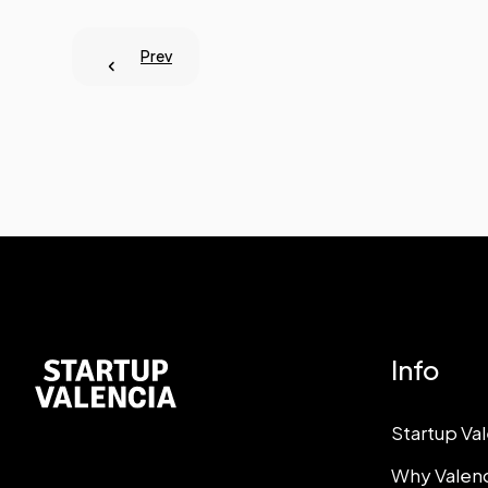
Prev
Info
Startup Va
Why Valen