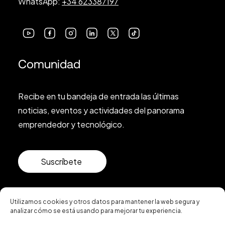
WhatsApp:
+34 623387197
Comunidad
Recibe en tu bandeja de entrada las últimas
noticias, eventos y actividades del panorama
emprendedor y tecnológico.
Suscríbete
Utilizamos cookies y otros datos para mantener la web segura y
analizar cómo se está usando para mejorar tu experiencia.