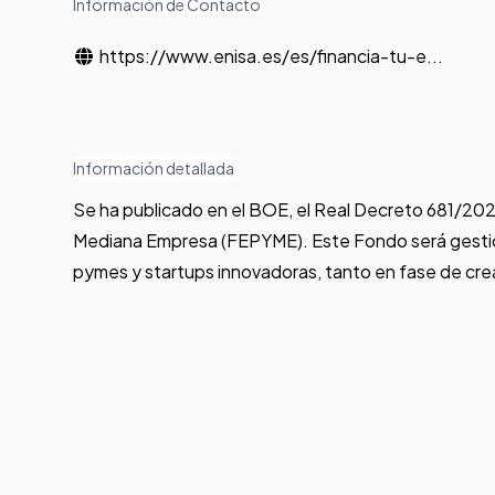
Información de Contacto
https://www.enisa.es/es/financia-tu-e...
Información detallada
Se ha publicado en el BOE, el Real Decreto 681/2025
Mediana Empresa (FEPYME). Este Fondo será gestiona
pymes y startups innovadoras, tanto en fase de cre