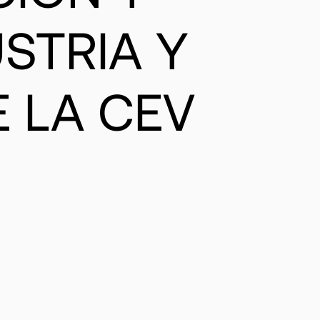
STRIA Y
E LA CEV