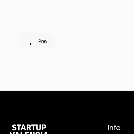
Prev
Info