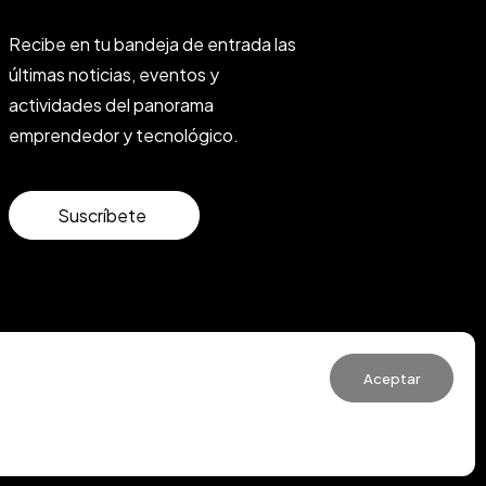
Recibe en tu bandeja de entrada las
últimas noticias, eventos y
actividades del panorama
emprendedor y tecnológico.
Suscríbete
Aceptar
ones de Uso
·
Política de Cookies
·
Política de Privacidad
WhatsApp us