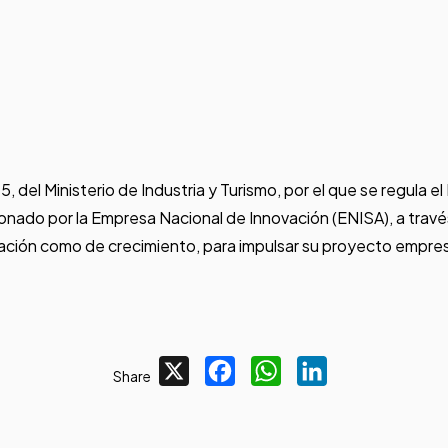
, del Ministerio de Industria y Turismo, por el que se regula
do por la Empresa Nacional de Innovación (ENISA), a través 
ación como de crecimiento, para impulsar su proyecto empresa
X
Facebook
WhatsApp
LinkedIn
Share