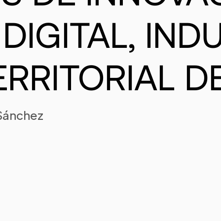
IGITAL, INDU
RRITORIAL D
 Sánchez