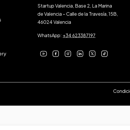
Startup Valencia, Base 2, La Marina
de Valencia – Calle de la Travesía, 15B,
s
46024 Valencia
WhatsApp:
+34 623387197
ery
Condici